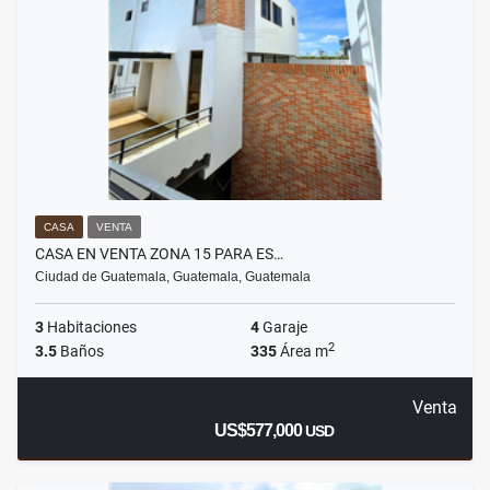
CASA
VENTA
CASA EN VENTA ZONA 15 PARA ES…
Ciudad de Guatemala, Guatemala, Guatemala
3
Habitaciones
4
Garaje
2
3.5
Baños
335
Área m
Venta
US$577,000
USD