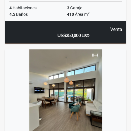
4
Habitaciones
3
Garaje
2
4.5
Baños
410
Área m
Venta
US$350,000
USD