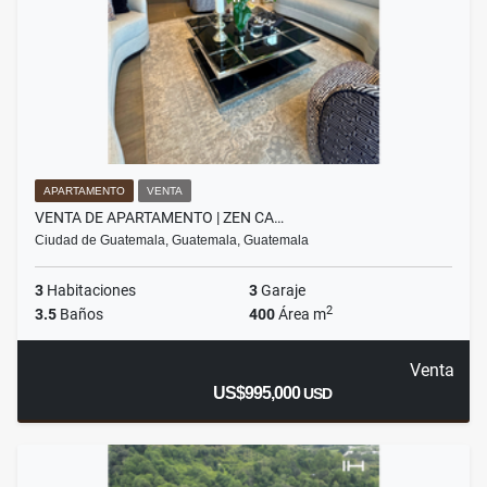
APARTAMENTO
VENTA
VENTA DE APARTAMENTO | ZEN CA…
Ciudad de Guatemala, Guatemala, Guatemala
3
Habitaciones
3
Garaje
2
3.5
Baños
400
Área m
Venta
US$995,000
USD