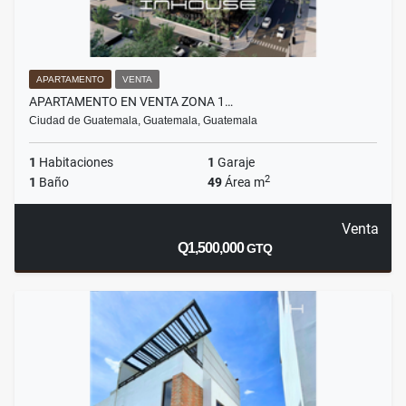
APARTAMENTO
VENTA
APARTAMENTO EN VENTA ZONA 1…
Ciudad de Guatemala, Guatemala, Guatemala
1
Habitaciones
1
Garaje
2
1
Baño
49
Área m
Venta
Q1,500,000
GTQ