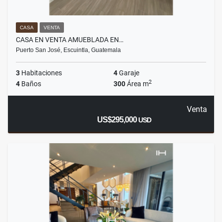
CASA
VENTA
CASA EN VENTA AMUEBLADA EN…
Puerto San José, Escuintla, Guatemala
3
Habitaciones
4
Garaje
2
4
Baños
300
Área m
Venta
US$295,000
USD