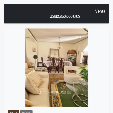
Venta
US$2,850,000
USD
CASA
VENTA