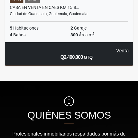
CASA EN VENTA EN CAES KM 15.8…
Ciudad de Guatemala, Guatemala, Guatemala
5
Habitaciones
2
Garaje
2
4
Baños
300
Área m
Venta
Q2,400,000
GTQ
QUIÉNES SOMOS
Profesionales inmobiliarios respaldados por más de