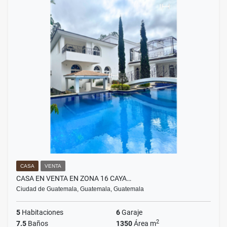
CASA
VENTA
CASA EN VENTA EN ZONA 16 CAYA…
Ciudad de Guatemala, Guatemala, Guatemala
5
Habitaciones
6
Garaje
2
7.5
Baños
1350
Área m