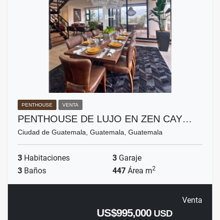
PENTHOUSE
VENTA
PENTHOUSE DE LUJO EN ZEN CAY…
Ciudad de Guatemala, Guatemala, Guatemala
3
Habitaciones
3
Garaje
2
3
Baños
447
Área m
Venta
US$995,000
USD