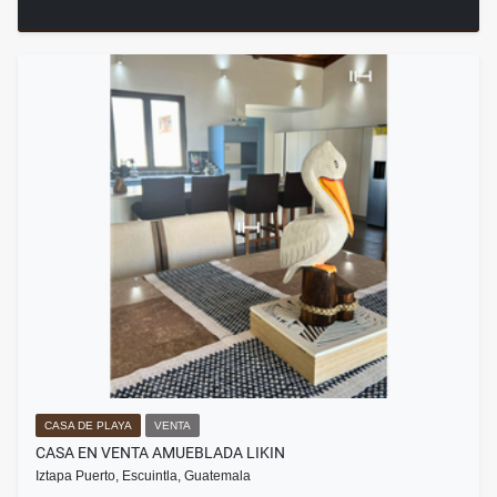
CASA DE PLAYA
VENTA
CASA EN VENTA AMUEBLADA LIKIN
Iztapa Puerto, Escuintla, Guatemala