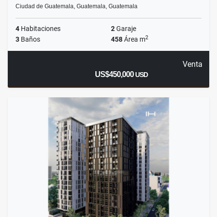
Ciudad de Guatemala, Guatemala, Guatemala
4
Habitaciones
2
Garaje
2
3
Baños
458
Área m
Venta
US$450,000
USD