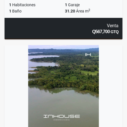
1
Habitaciones
1
Garaje
2
1
Baño
31.20
Área m
Venta
Q567,700
GTQ