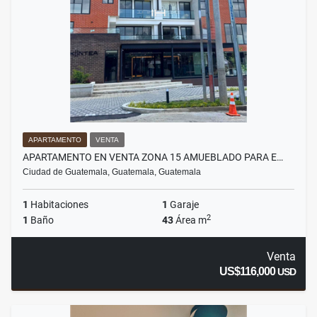
APARTAMENTO
VENTA
APARTAMENTO EN VENTA ZONA 15 AMUEBLADO PARA E…
Ciudad de Guatemala, Guatemala, Guatemala
1
Habitaciones
1
Garaje
2
1
Baño
43
Área m
Venta
US$116,000
USD