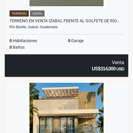
TERRENO
VENTA
TERRENO EN VENTA IZABAL FRENTE AL GOLFETE DE RÍO…
Río Bonito, Izabal, Guatemala
0
Habitaciones
0
Garaje
0
Baños
Venta
US$314,000
USD