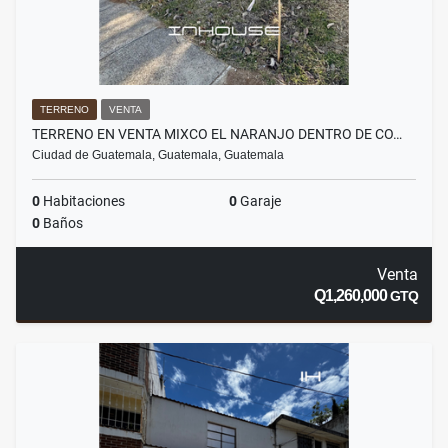
TERRENO
VENTA
TERRENO EN VENTA MIXCO EL NARANJO DENTRO DE CO…
Ciudad de Guatemala, Guatemala, Guatemala
0
Habitaciones
0
Garaje
0
Baños
Venta
Q1,260,000
GTQ