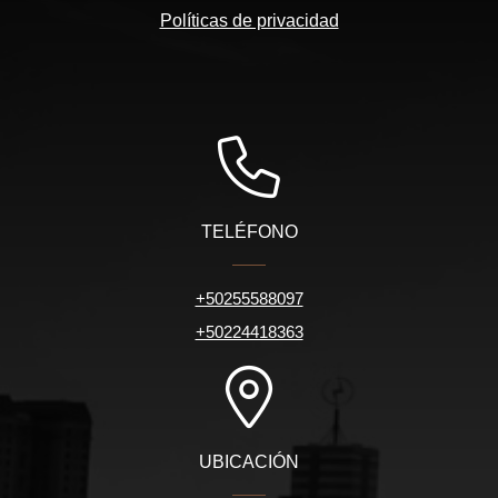
Políticas de privacidad
TELÉFONO
+50255588097
+50224418363
UBICACIÓN