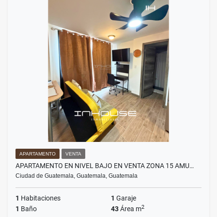
APARTAMENTO
VENTA
APARTAMENTO EN NIVEL BAJO EN VENTA ZONA 15 AMU…
Ciudad de Guatemala, Guatemala, Guatemala
1
Habitaciones
1
Garaje
2
1
Baño
43
Área m