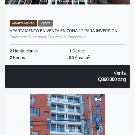
APARTAMENTO
VENTA
APARTAMENTO EN VENTA EN ZONA 12 PARA INVERSION
Ciudad de Guatemala, Guatemala, Guatemala
2
Habitaciones
1
Garaje
2
2
Baños
50
Área m
Venta
Q860,000
GTQ