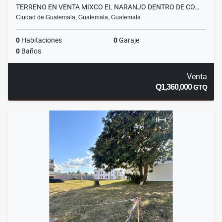
TERRENO EN VENTA MIXCO EL NARANJO DENTRO DE CO…
Ciudad de Guatemala, Guatemala, Guatemala
0
Habitaciones
0
Garaje
0
Baños
Venta
Q1,360,000
GTQ