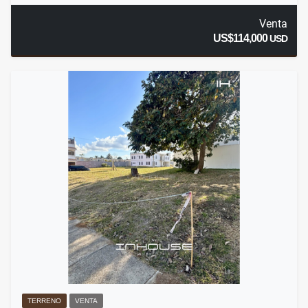
Venta
US$114,000
USD
TERRENO
VENTA