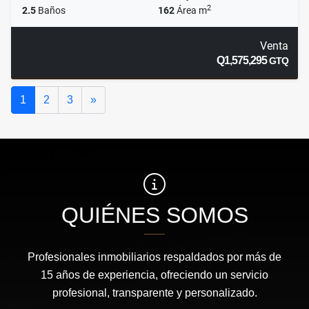
2
2.5
Baños
162
Área m
Venta
Q1,575,295
GTQ
Siguiente
1
2
3
»
QUIÉNES SOMOS
Profesionales inmobiliarios respaldados por más de
15 años de experiencia, ofreciendo un servicio
profesional, transparente y personalizado.